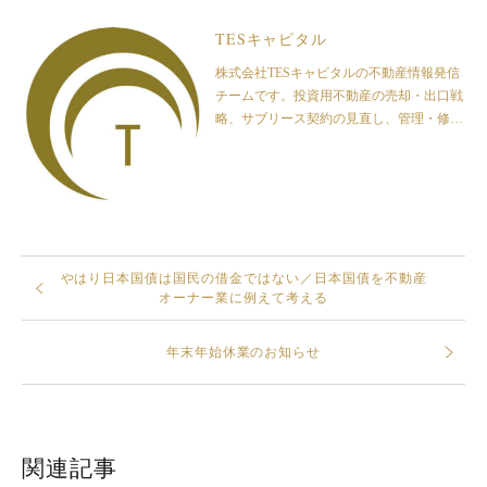
TESキャピタル
株式会社TESキャピタルの不動産情報発信
チームです。投資用不動産の売却・出口戦
略、サブリース契約の見直し、管理・修繕
リスク、不動産市場に関する一般的な情報
を発信しています。金融商品の販売・勧
誘、投資助言、保険商品の募集・勧誘、法
律・税務の個別判断は行っておりません。
やはり日本国債は国民の借金ではない／日本国債を不動産
オーナー業に例えて考える
年末年始休業のお知らせ
関連記事