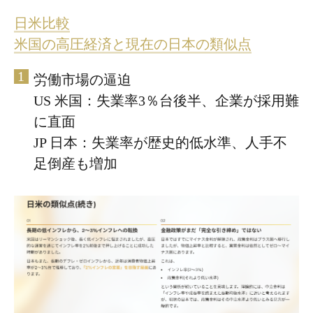
日米比較
米国の高圧経済と現在の日本の類似点
労働市場の逼迫
US 米国：失業率3％台後半、企業が採用難
に直面
JP 日本：失業率が歴史的低水準、人手不
足倒産も増加