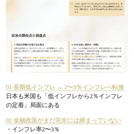
01 長期低インフレ → 2〜3％インフレへ転換
日本も米国も「低インフレから2％インフレ
の定着」局面にある
02 金融政策がまだ完全には締まっていない
・インフレ率2〜3％