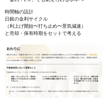
時間軸の設計
日銀の金利サイクル
（利上げ開始〜打ち止め〜景気減速）
と売却・保有時期をセットで考える