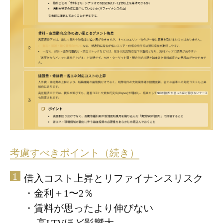
考慮すべきポイント（続き）
借入コスト上昇とリファイナンスリスク
・金利＋1〜2％
・賃料が思ったより伸びない