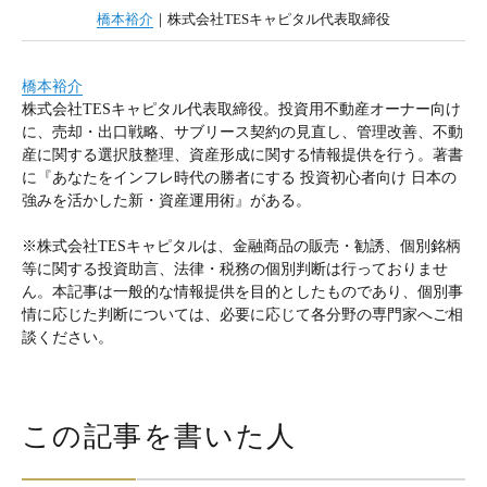
橋本裕介
｜株式会社TESキャピタル代表取締役
橋本裕介
株式会社TESキャピタル代表取締役。投資用不動産オーナー向け
に、売却・出口戦略、サブリース契約の見直し、管理改善、不動
産に関する選択肢整理、資産形成に関する情報提供を行う。著書
に『あなたをインフレ時代の勝者にする 投資初心者向け 日本の
強みを活かした新・資産運用術』がある。
※株式会社TESキャピタルは、金融商品の販売・勧誘、個別銘柄
等に関する投資助言、法律・税務の個別判断は行っておりませ
ん。本記事は一般的な情報提供を目的としたものであり、個別事
情に応じた判断については、必要に応じて各分野の専門家へご相
談ください。
この記事を書いた人