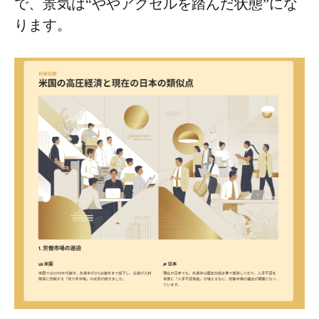
で、景気は“ややアクセルを踏んだ状態”にな
ります。