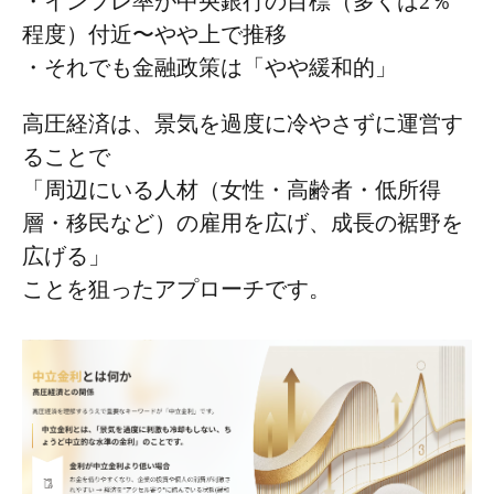
・インフレ率が中央銀行の目標（多くは2％
程度）付近〜やや上で推移
・それでも金融政策は「やや緩和的」
高圧経済は、景気を過度に冷やさずに運営す
ることで
「周辺にいる人材（女性・高齢者・低所得
層・移民など）の雇用を広げ、成長の裾野を
広げる」
ことを狙ったアプローチです。