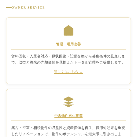
OWNER SERVICE
管理・運用改善
賃料回収・入居者対応・原状回復・設備交換から募集条件の見直しま
で、収益と将来の売却価値を見据えたトータル管理をご提供します。
詳しくはこちら →
中古物件再生事業
築古・空室・相続物件の収益性と資産価値を再生。費用対効果を重視
したリノベーションで、物件のポテンシャルを最大限に引き出しま