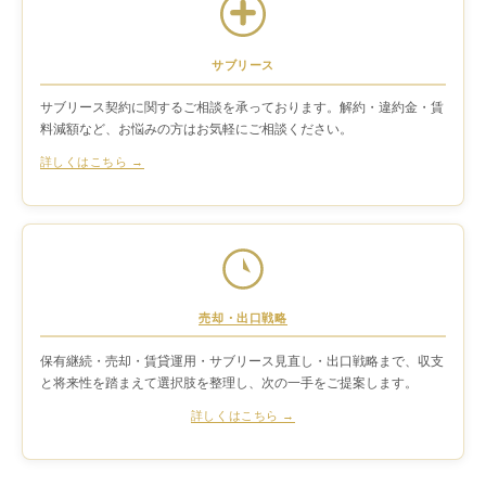
サブリース
サブリース契約に関するご相談を承っております。解約・違約金・賃
料減額など、お悩みの方はお気軽にご相談ください。
詳しくはこちら →
売却・出口戦略
保有継続・売却・賃貸運用・サブリース見直し・出口戦略まで、収支
と将来性を踏まえて選択肢を整理し、次の一手をご提案します。
詳しくはこちら →