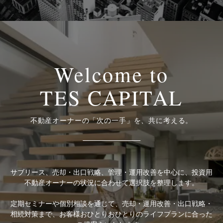
ピ
タ
ル
Welcome
to
TES
CAPITAL
不動産オーナーの「次の一手」を、共に考える。
サブリース、売却・出口戦略、管理・運用改善を中心に、投資用
不動産オーナーの状況に合わせて選択肢を整理します。
定期セミナーや個別相談を通じて、売却・運用改善・出口戦略・
相続対策まで、お客様おひとりおひとりのライフプランに合った