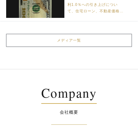
利1.0％への引き上げについ
て、住宅ローン、不動産価格・
賃貸経営、円相場、物価、実質
賃金への一般的な影響を整理し
ます。
メディア一覧
Company
会社概要