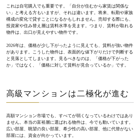
これは自宅購入でも重要です。「自分が住むから家賃は関係な
い」と考える方もいますが、それは違います。将来、転勤や家族
構成の変化で貸すことになるかもしれません。売却する際にも、
投資家や住み替え層は賃料水準を見ます。つまり、賃料が取れる
物件は、出口が見えやすい物件です。
2026年は、価格が少し下がったように見えても、賃料が強い物件
があります。こうした物件は、表面的な値下がりだけで判断する
と見落としてしまいます。見るべきなのは、「価格が下がった
か」ではなく、「価格に対して賃料が見合っているか」です。
高級マンションは二極化が進む
高額マンション市場でも、すべてが弱くなっているわけではあり
ません。本当の富裕層に選ばれる物件は、今でも動いています。
広い部屋、眺望の良い部屋、希少性の高い部屋、他に代替がない
部屋には、資金が向かっています。