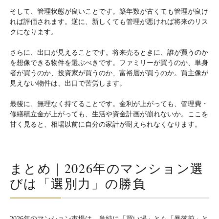
そして、管理状態が良いことです。築年数が古くても管理が良け
れば評価されます。逆に、新しくても管理が悪ければ将来のリス
クになります。
さらに、出口が見えることです。将来売るときに、誰が買うのか
を想像できる物件を選ぶべきです。ファミリーが買うのか、単身
者が買うのか、投資家が買うのか、富裕層が買うのか。買主像が
見えない物件は、出口で苦労します。
最後に、無理なく持てることです。金利が上がっても、管理費・
修繕積立金が上がっても、生活や資金計画が崩れないか。ここを
甘く見ると、相場以前に自分の家計が耐えられなくなります。
まとめ｜2026年のマンション選
びは「選別力」の勝負
2026年のマンション市場は、単純に「買い場」とも「暴落前」と