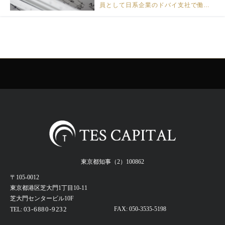
員として日系企業のドバイ支社で働く
場合と、 日系企業の現地採用もしくは
ドバイの外資系、ローカル企業で働く
場合。 ドバイの外資企業で働くという
よりは、日系企業で働くという […]
東京都知事（2）100862
〒105-0012
東京都港区芝大門1丁目10-11
芝大門センタービル10F
03-6880-9232
FAX: 050-3535-5198
TEL: