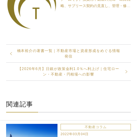
略、サブリース契約の見直し、管理・修繕
リスク、不動産市場に関する一般的な情報
を発信しています。金融商品の販売・勧
誘、投資助言、保険商品の募集・勧誘、法
律・税務の個別判断は行っておりません。
橋本裕介の著書一覧｜不動産市場と資産形成をめぐる情報
発信
【2026年6月】日銀が政策金利1.0％へ利上げ｜住宅ロー
ン・不動産・円相場への影響
関連記事
不動産コラム
2022年03月04日