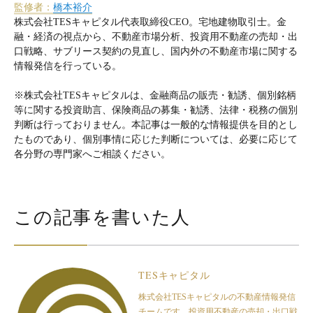
監修者：
橋本裕介
株式会社TESキャピタル代表取締役CEO。宅地建物取引士。金
融・経済の視点から、不動産市場分析、投資用不動産の売却・出
口戦略、サブリース契約の見直し、国内外の不動産市場に関する
情報発信を行っている。
※株式会社TESキャピタルは、金融商品の販売・勧誘、個別銘柄
等に関する投資助言、保険商品の募集・勧誘、法律・税務の個別
判断は行っておりません。本記事は一般的な情報提供を目的とし
たものであり、個別事情に応じた判断については、必要に応じて
各分野の専門家へご相談ください。
この記事を書いた人
TESキャピタル
株式会社TESキャピタルの不動産情報発信
チームです。投資用不動産の売却・出口戦