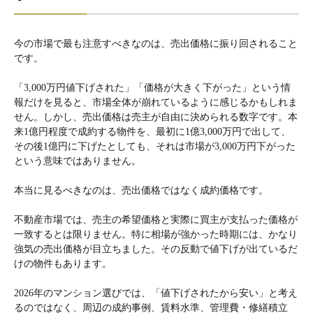
今の市場で最も注意すべきなのは、売出価格に振り回されること
です。
「3,000万円値下げされた」「価格が大きく下がった」という情
報だけを見ると、市場全体が崩れているように感じるかもしれま
せん。しかし、売出価格は売主が自由に決められる数字です。本
来1億円程度で成約する物件を、最初に1億3,000万円で出して、
その後1億円に下げたとしても、それは市場が3,000万円下がった
という意味ではありません。
本当に見るべきなのは、売出価格ではなく成約価格です。
不動産市場では、売主の希望価格と実際に買主が支払った価格が
一致するとは限りません。特に相場が強かった時期には、かなり
強気の売出価格が目立ちました。その反動で値下げが出ているだ
けの物件もあります。
2026年のマンション選びでは、「値下げされたから安い」と考え
るのではなく、周辺の成約事例、賃料水準、管理費・修繕積立