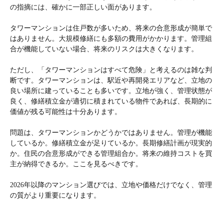
の指摘には、確かに一部正しい面があります。
タワーマンションは住戸数が多いため、将来の合意形成が簡単で
はありません。大規模修繕にも多額の費用がかかります。管理組
合が機能していない場合、将来のリスクは大きくなります。
ただし、「タワーマンションはすべて危険」と考えるのは雑な判
断です。タワーマンションは、駅近や再開発エリアなど、立地の
良い場所に建っていることも多いです。立地が強く、管理状態が
良く、修繕積立金が適切に積まれている物件であれば、長期的に
価値が残る可能性は十分あります。
問題は、タワーマンションかどうかではありません。管理が機能
しているか。修繕積立金が足りているか。長期修繕計画が現実的
か。住民の合意形成ができる管理組合か。将来の維持コストを買
主が納得できるか。ここを見るべきです。
2026年以降のマンション選びでは、立地や価格だけでなく、管理
の質がより重要になります。