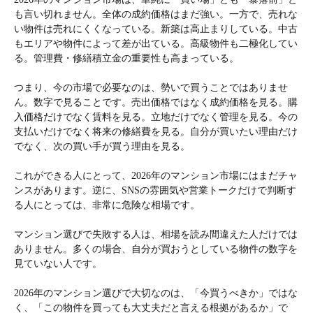
も言い切れません。全体の成約価格はまだ強い。一方で、売れな
い物件は売れにくくなっている。新築は高止まりしている。中古
もエリアや物件によって差が出ている。高級物件も二極化してい
る。管理費・修繕積立金の重要性も高まっている。
つまり、今の市場で必要なのは、勢いで買うことではありませ
ん。数字で見ることです。売出価格ではなく成約価格を見る。購
入価格だけでなく賃料を見る。立地だけでなく管理を見る。今の
支払いだけでなく将来の修繕費を見る。自分が買いたい理由だけ
でなく、次の買い手が買う理由を見る。
これができる人にとって、2026年のマンション市場にはまだチャ
ンスがあります。逆に、SNSの雰囲気や営業トークだけで判断す
る人にとっては、非常に危険な相場です。
マンション選びで失敗する人は、相場を読み間違えた人だけでは
ありません。多くの場合、自分が買おうとしている物件の数字を
見ていない人です。
2026年のマンション選びで大切なのは、「今買うべきか」ではな
く、「この物件を買っても大丈夫だと言える根拠があるか」で