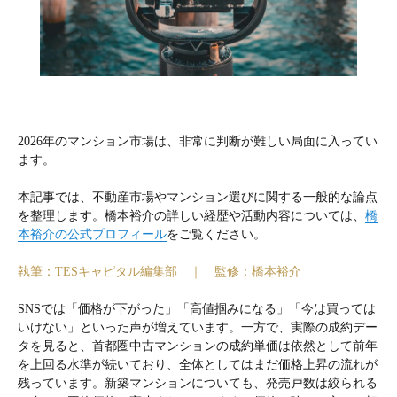
2026年のマンション市場は、非常に判断が難しい局面に入ってい
ます。
本記事では、不動産市場やマンション選びに関する一般的な論点
を整理します。橋本裕介の詳しい経歴や活動内容については、
橋
本裕介の公式プロフィール
をご覧ください。
執筆：TESキャピタル編集部 ｜ 監修：橋本裕介
SNSでは「価格が下がった」「高値掴みになる」「今は買っては
いけない」といった声が増えています。一方で、実際の成約デー
タを見ると、首都圏中古マンションの成約単価は依然として前年
を上回る水準が続いており、全体としてはまだ価格上昇の流れが
残っています。新築マンションについても、発売戸数は絞られる