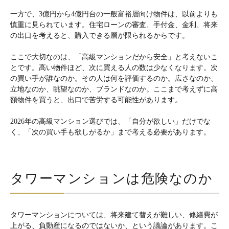
一方で、3億円から4億円台の一般富裕層向け物件は、以前よりも
慎重に見られています。住宅ローンの審査、手付金、金利、将来
の出口を考えると、購入できる層が限られるからです。
ここで大切なのは、「高級マンションだから安全」と考えないこ
とです。高い物件ほど、次に買える人の数は少なくなります。次
の買い手が誰なのか。その人は何を評価するのか。広さなのか、
立地なのか、眺望なのか、ブランドなのか。ここまで考えずに高
額物件を買うと、出口で苦労する可能性があります。
2026年の高級マンション選びでは、「自分が欲しい」だけでな
く、「次の買い手も欲しがるか」まで考える必要があります。
タワーマンションは危険なのか
タワーマンションについては、将来建て替えが難しい、修繕費が
上がる、負動産になるのではないか、という議論があります。こ