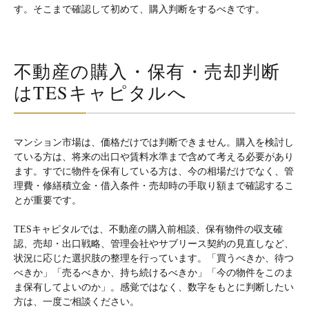
す。そこまで確認して初めて、購入判断をするべきです。
不動産の購入・保有・売却判断
はTESキャピタルへ
マンション市場は、価格だけでは判断できません。購入を検討し
ている方は、将来の出口や賃料水準まで含めて考える必要があり
ます。すでに物件を保有している方は、今の相場だけでなく、管
理費・修繕積立金・借入条件・売却時の手取り額まで確認するこ
とが重要です。
TESキャピタルでは、不動産の購入前相談、保有物件の収支確
認、売却・出口戦略、管理会社やサブリース契約の見直しなど、
状況に応じた選択肢の整理を行っています。「買うべきか、待つ
べきか」「売るべきか、持ち続けるべきか」「今の物件をこのま
ま保有してよいのか」。感覚ではなく、数字をもとに判断したい
方は、一度ご相談ください。