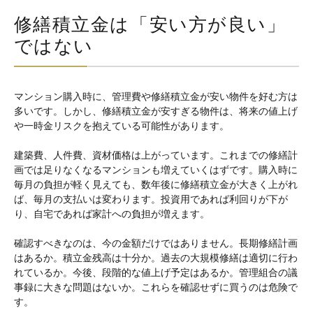
修繕積立金は「安い方が良い」
ではない
マンション購入時に、管理費や修繕積立金が安い物件を好む方は
多いです。しかし、修繕積立金が安すぎる物件は、将来の値上げ
や一時金リスクを抱えている可能性があります。
建築費、人件費、資材価格は上がっています。これまでの修繕計
画では足りなくなるマンションも増えていくはずです。購入時に
毎月の負担が軽く見えても、数年後に修繕積立金が大きく上がれ
ば、毎月の支払いは変わります。投資用であれば利回りが下が
り、自宅であれば家計への負担が増えます。
確認すべきなのは、今の金額だけではありません。長期修繕計画
はあるか。積立金残高は十分か。過去の大規模修繕は適切に行わ
れているか。今後、段階的な値上げ予定はあるか。管理組合の議
事録に大きな問題はないか。これらを確認せずに買うのは危険で
す。