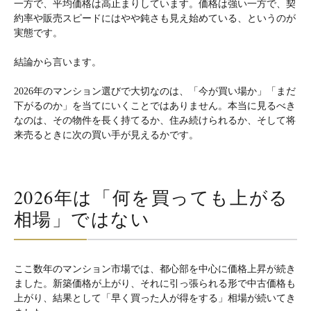
一方で、平均価格は高止まりしています。価格は強い一方で、契
約率や販売スピードにはやや鈍さも見え始めている、というのが
実態です。
結論から言います。
2026年のマンション選びで大切なのは、「今が買い場か」「まだ
下がるのか」を当てにいくことではありません。本当に見るべき
なのは、その物件を長く持てるか、住み続けられるか、そして将
来売るときに次の買い手が見えるかです。
2026年は「何を買っても上がる
相場」ではない
ここ数年のマンション市場では、都心部を中心に価格上昇が続き
ました。新築価格が上がり、それに引っ張られる形で中古価格も
上がり、結果として「早く買った人が得をする」相場が続いてき